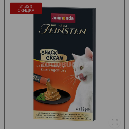
31.82%
СКИДКА