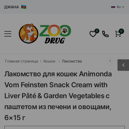
ДЖАНА
Ru
0
0
Главная страница
Кошки
Лакомства
Лакомство для кошек Animonda
Vom Feinsten Snack Cream with
Liver Pâté & Garden Vegetables с
паштетом из печени и овощами,
6×15 г