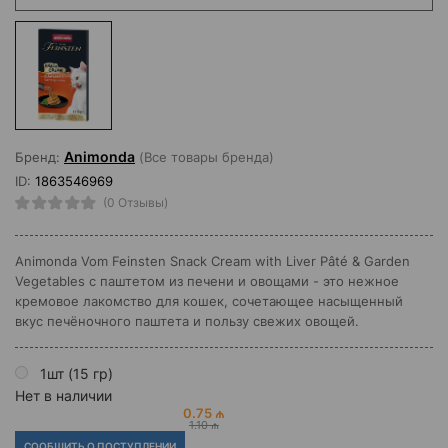
Animonda
Бренд:
(Все товары бренда)
ID:
1863546969
(0 Отзывы)
Animonda Vom Feinsten Snack Cream with Liver Pâté & Garden
Vegetables с паштетом из печени и овощами - это нежное
кремовое лакомство для кошек, сочетающее насыщенный
вкус печёночного паштета и пользу свежих овощей.
1шт (15 гр)
Нет в наличии
0.75 ₼
1.10 ₼
СООБЩИТЬ О ПОСТУПЛЕНИИ