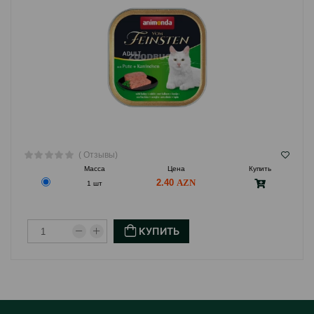
( Отзывы)
Масса
Цена
Купить
2.40
1 шт
КУПИТЬ