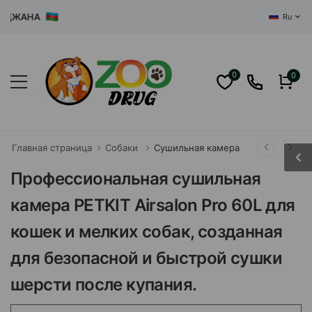
ЖАНА
Ru
0
0
Главная страница
Собаки
Сушильная камера
Профессиональная сушильная
камера PETKIT Airsalon Pro 60L для
кошек и мелких собак, созданная
для безопасной и быстрой сушки
шерсти после купания.