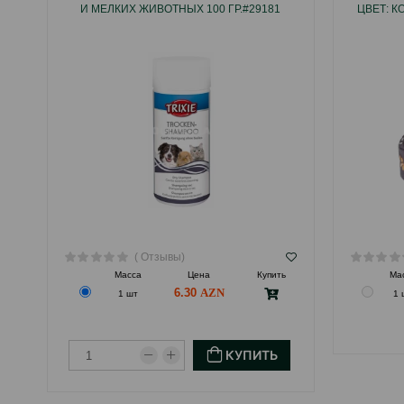
И МЕЛКИХ ЖИВОТНЫХ 100 ГР.#29181
ЦВЕТ: К
( Отзывы)
Масса
Цена
Купить
Ма
6.30
1 шт
1 
КУПИТЬ