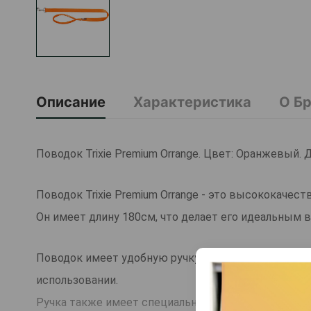
Описание
Характеристика
О Б
Поводок Trixie Premium Orrange. Цвет: Оранжевый. 
Поводок Trixie Premium Orrange - это высококачес
Он имеет длину 180см, что делает его идеальным 
Поводок имеет удобную ручку, выполненную из мяг
использовании.
Ручка также имеет специальную застежку для креп