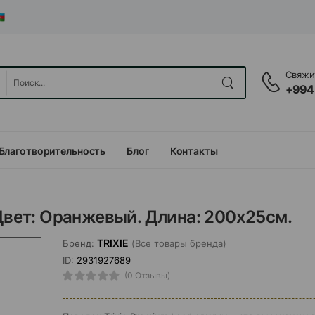
Свяжит
+994
Благотворительность
Блог
Контакты
 Цвет: Оранжевый. Длина: 200x25см.
TRIXIE
Бренд:
(Все товары бренда)
ID:
2931927689
(0 Отзывы)