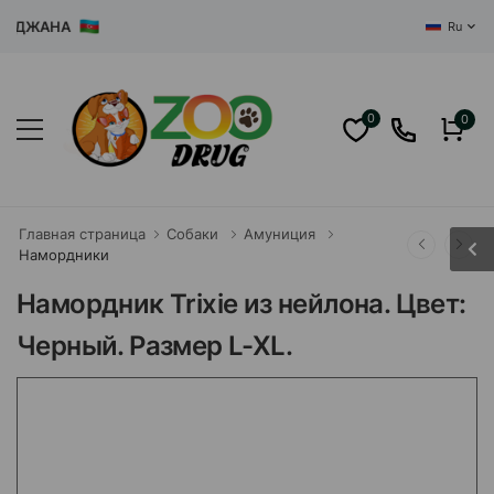
ДЖАНА
Ru
0
0
Главная страница
Собаки
Амуниция
Намордники
Намордник Trixie из нейлона. Цвет:
Черный. Размер L-XL.