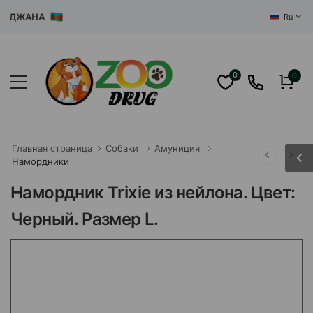
ЙДЖАНА
Ru
0
0
Главная страница
Собаки
Амуниция
Намордники
Намордник Trixie из нейлона. Цвет:
Черный. Размер L.