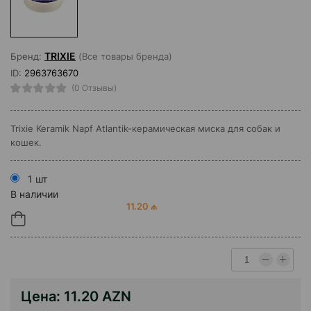
TRIXIE
Бренд:
(Все товары бренда)
ID:
2963763670
(0 Отзывы)
Trixie Keramik Napf Atlantik-керамическая миска для собак и
кошек.
1 шт
В наличии
11.20 ₼
Цена:
11.20 AZN