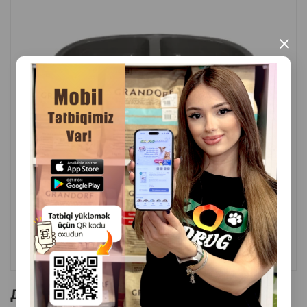
Можно мыть в посудомоечной машине.
Цвет:Синий с белыми краями.
×
Материал Керамика.
Бренд:Trixie.
Страна производитель:Китай.
( Отзывы)
Масса
Цена
Купить
4.50
1 шт
КУПИТЬ
Другие товоры бренда