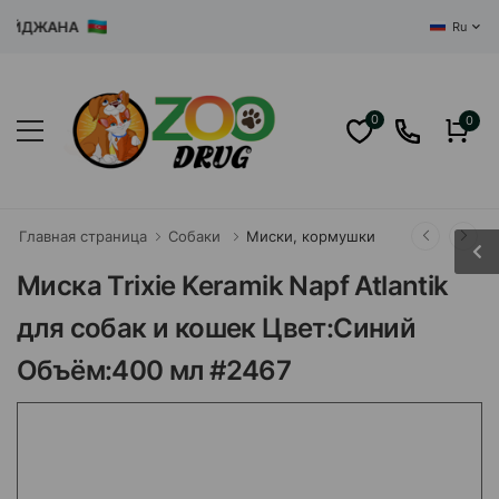
ЙДЖАНА
Ru
0
0
Главная страница
Собаки
Миски, кормушки
Миска Trixie Keramik Napf Atlantik
для собак и кошек Цвет:Синий
Объём:400 мл #2467