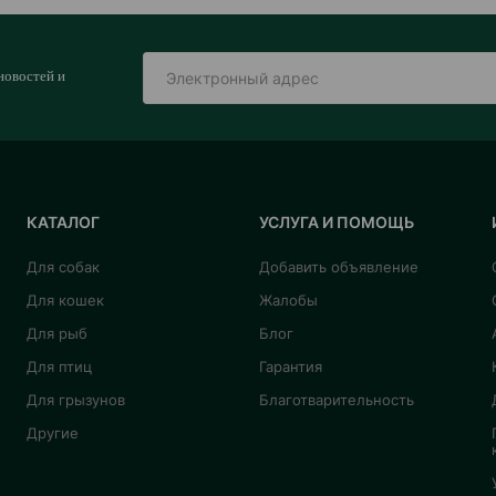
новостей и
КАТАЛОГ
УСЛУГА И ПОМОЩЬ
Для собак
Добавить объявление
Для кошек
Жалобы
Для рыб
Блог
Для птиц
Гарантия
Для грызунов
Благотварительность
Другие