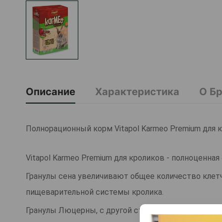
Описание
Характеристика
О Б
Полнорационный корм Vitapol Karmeo Premium для к
Vitapol Karmeo Premium для кроликов - полноценна
Гранулы сена увеличивают общее количество клетч
пищеварительной системы кролика.
Гранулы Люцерны, с другой стороны, являются от