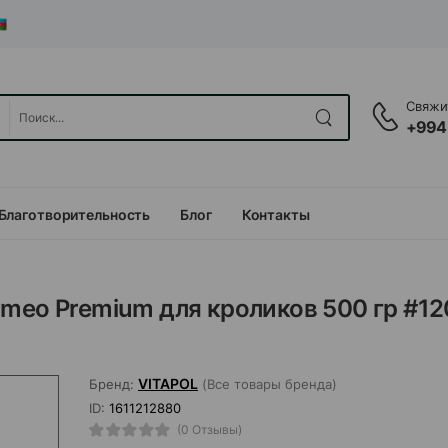
Свяжит
+994
Благотворительность
Блог
Контакты
meo Premium для кроликов 500 гр #12
VITAPOL
Бренд:
(Все товары бренда)
ID:
1611212880
(0 Отзывы)