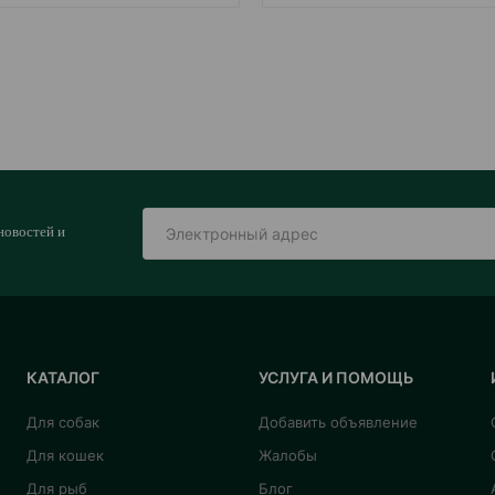
новостей и
КАТАЛОГ
УСЛУГА И ПОМОЩЬ
Для собак
Добавить объявление
Для кошек
Жалобы
Для рыб
Блог