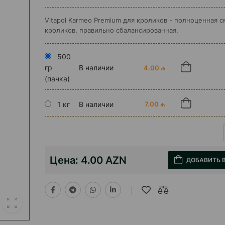
Vitapol Karmeo Premium для кроликов - полноценная с
кроликов, правильно сбалансированная.
500
гр
В наличии
4.00 ₼
(пачка)
1 кг
В наличии
7.00 ₼
Цена:
4.00 AZN
ДОБАВИТЬ 