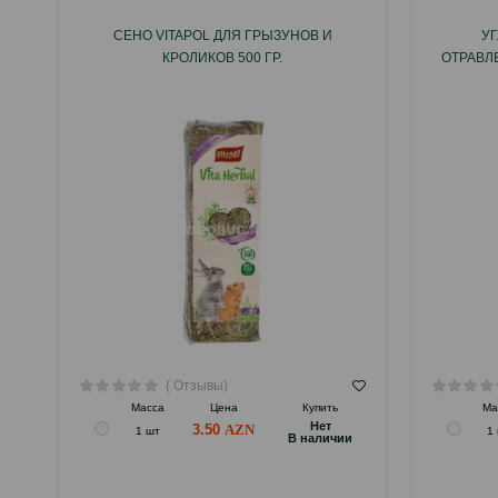
СЕНО VITAPOL ДЛЯ ГРЫЗУНОВ И
УГ
КРОЛИКОВ 500 ГР.
ОТРАВЛЕ
( Отзывы)
Масса
Цена
Купить
Ма
Hет
3.50
1 шт
1
B наличии