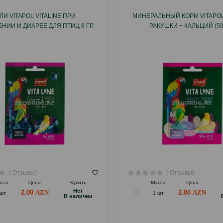
ЛИ VITAPOL VITALINE ПРИ
МИНЕРАЛЬНЫЙ КОРМ VITAPOL 
НИИ И ДИАРЕЕ ДЛЯ ПТИЦ 8 ГР.
РАКУШКИ + КАЛЬЦИЙ (50
( Отзывы)
( Отзывы)
сса
Цена
Купить
Масса
Цена
Hет
2.00
2.00
 шт
1 шт
B наличии