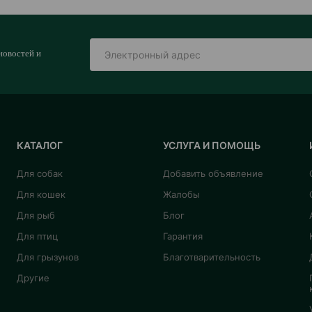
новостей и
КАТАЛОГ
УСЛУГА И ПОМОЩЬ
Для собак
Добавить объявление
Для кошек
Жалобы
Для рыб
Блог
Для птиц
Гарантия
Для грызунов
Благотварительность
Другие