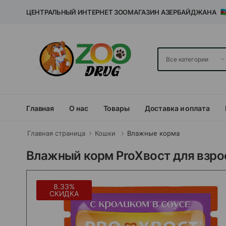
ЦЕНТРАЛЬНЫЙ ИНТЕРНЕТ ЗООМАГАЗИН АЗЕРБАЙДЖАНА
Главная
О нас
Товары
Доставка и оплата
Главная страница
Кошки
Влажные корма
Влажный корм ProХвост для взрос
8.33%
СКИДКА