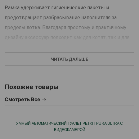
Рамка удерживает гигиенические пакеты и
предотвращает разбрасывание наполнителя за
пределы лотка. Благодаря простому и практичному
дизайну аксессуар подходит как для котят, так и для
взрослых миниатюрных кошек.
Размеры:
31 × 43 × 14 см.
ЧИТАТЬ ДАЛЬШЕ
Похожие товары
Смотреть Все
УМНЫЙ АВТОМАТИЧЕСКИЙ ТУАЛЕТ PETKIT PURA ULTRA С
ВИДЕОКАМЕРОЙ