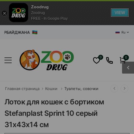
Zoodrug
VIEW
Zoodrug
FREE - In Google Play
БАЙДЖАНА
Ru
0
0
Главная страница
Кошки
Туалеты, совочки
Лоток для кошек с бортиком
Stefanplast Sprint 10 серый
31x43x14 см