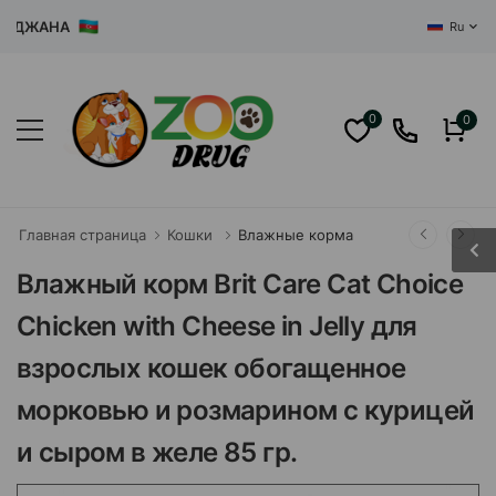
ДЖАНА
Ru
0
0
Главная страница
Кошки
Влажные корма
Влажный корм Brit Care Cat Choice
Chicken with Cheese in Jelly для
взрослых кошек обогащенное
морковью и розмарином с курицей
и сыром в желе 85 гр.