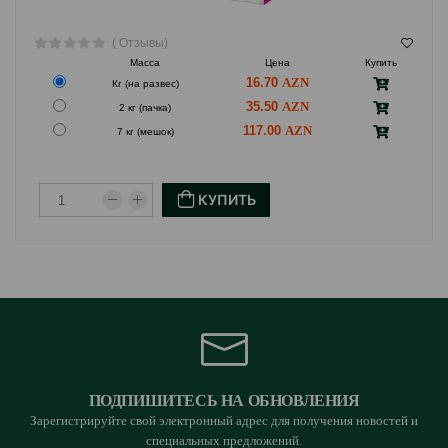
( Отзывы)
Масса
Цена
Купить
16.70
Кг (на развес)
35.50
2 кг (пачка)
117.00
7 кг (мешок)
КУПИТЬ
ПОДПИШИТЕСЬ НА ОБНОВЛЕНИЯ
Зарегистрируйте свой электронный адрес для получения новостей и
специальных предложений.