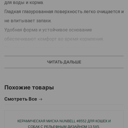
для воды и корма.
Гладкая глазурованная поверхность легко очищается и
не впитывает запахи.
Удобная форма и устойчивое основание
обеспечивают комфорт во время кормления.
Подходит для ежедневного использования.
ЧИТАТЬ ДАЛЬШЕ
Страна производства:Китай.
Похожие товары
Смотреть Все
КЕРАМИЧЕСКАЯ МИСКА NUNBELL #8552 ДЛЯ КОШЕК И
СОБАК С РЕЛЬЕФНЫМ ДИЗАЙНОМ 13,5X5.