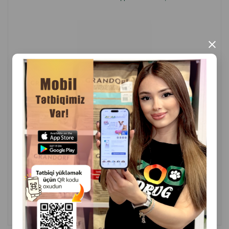
×
( Отзывы)
Масса
Цена
Купить
12.00
1 шт
КУПИТЬ