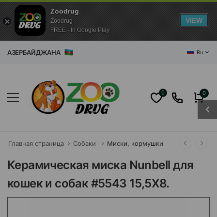
Zoodrug
VIEW
Zoodrug
FREE - In Google Play
ЗИН АЗЕРБАЙДЖАНА
Ru
0
0
Главная страница
Собаки
Миски, кормушки
Керамическая миска Nunbell для
кошек и собак #5543 15,5X8.