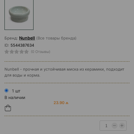
Nunbell
Бренд:
(Все товары бренда)
ID:
5544387634
(0 Отзывы)
Nunbell - прочная и устойчивая миска из керамики, подходит
для воды и корма.
1 шт
В наличии
23.90 ₼