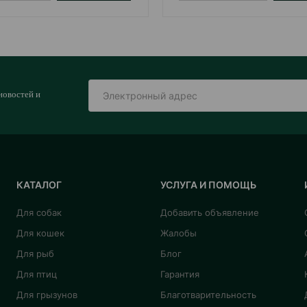
новостей и
КАТАЛОГ
УСЛУГА И ПОМОЩЬ
Для собак
Добавить объявление
Для кошек
Жалобы
Для рыб
Блог
Для птиц
Гарантия
Для грызунов
Благотварительность