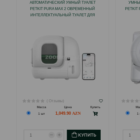
АВТОМАТИЧЕСКИЙ УМНЫЙ ТУАЛЕТ
УМНЫ
PETKIT PURA MAX 2 ОВРЕМЕННЫЙ
PETKIT
ИНТЕЛЛЕКТУАЛЬНЫЙ ТУАЛЕТ ДЛЯ
КОШЕК
( Отзывы)
Масса
Цена
Купить
Ма
1,049.90
1 шт
1
КУПИТЬ