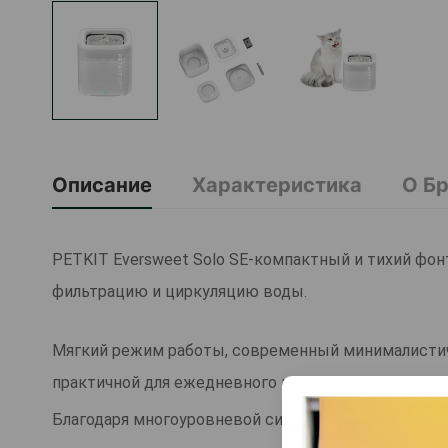
Описание
Характеристика
О Б
PETKIT Eversweet Solo SE-компактный и тихий фо
фильтрацию и циркуляцию воды.
Мягкий режим работы, современный минималистич
практичной для ежедневного использования дома.
Благодаря многоуровневой системе фильтрации уда