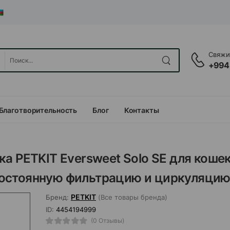
Свяжит
+994
Благотворительность
Блог
Контакты
а PETKIT Eversweet Solo SE для кошек
остоянную фильтрацию и циркуляцию
PETKIT
Бренд:
(Все товары бренда)
ID:
4454194999
(0 Отзывы)