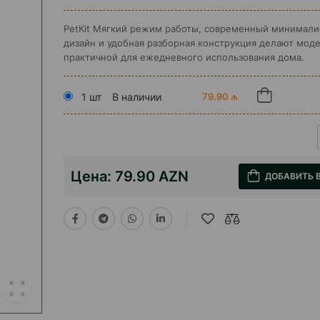
PetKit Мягкий режим работы, современный минимал
дизайн и удобная разборная конструкция делают мод
практичной для ежедневного использования дома.
1 шт
В наличии
79.90 ₼
Цена:
79.90 AZN
ДОБАВИТЬ 