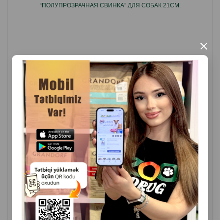
“ПОЛУПРОЗРАЧНАЯ СВИНКА” ДЛЯ СОБАК 21СМ.
×
( Отзывы)
Масса
Цена
Купить
7.70
1 шт
КУПИТЬ