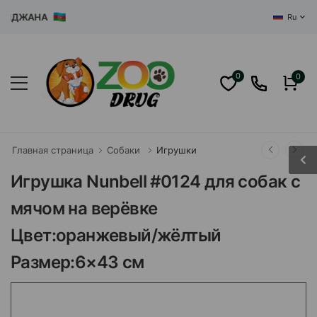
ДЖАНА
Ru
0
0
Главная страница
Собаки
Игрушки
Игрушка Nunbell #0124 для собак с
мячом на верёвке
Цвет:оранжевый/жёлтый
Размер:6×43 см