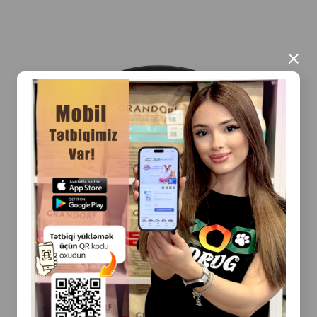
×
( Отзывы)
Масса
Цена
Купить
14.00
1 шт
КУПИТЬ