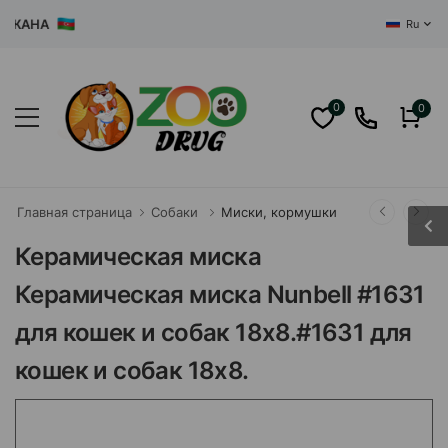
АНА
Ru
0
0
Главная страница
Собаки
Миски, кормушки
Керамическая миска
Керамическая миска Nunbell #1631
для кошек и собак 18x8.#1631 для
кошек и собак 18x8.