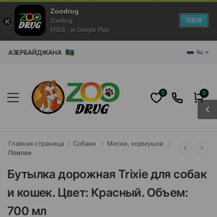
Zoodrug
VIEW
Zoodrug
FREE - In Google Play
ИН АЗЕРБАЙДЖАНА
Ru
0
0
Главная страница
Собаки
Миски, кормушки
Поилки
Бутылка дорожная Trixie для собак
и кошек. Цвет: Красный. Объем:
700 мл