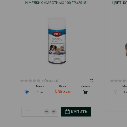
И МЕЛКИХ ЖИВОТНЫХ 100 ГР.#29181
ЦВЕТ: К
( Отзывы)
Масса
Цена
Купить
Ма
6.30
1 шт
1 
КУПИТЬ