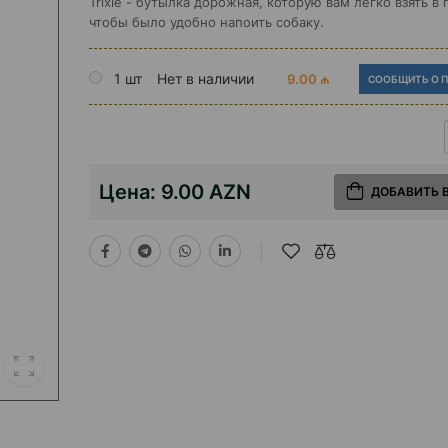
Trixie - бутылка дорожная, которую вам легко взять в
чтобы было удобно напоить собаку.
1 шт
Нет в наличии
9.00 ₼
СООБЩИТЬ О 
Цена:
9.00 AZN
ДОБАВИТЬ 