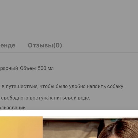
ренде
Отзывы(0)
Красный. Объем: 500 мл.
ь в путешествие, чтобы было удобно напоить собаку.
 свободного доступа к питьевой воде.
ользовании.
или сумке, чтобы в путешествии всегда иметь под рукой.
 бутылочки содержит еще подставку, куда можно вылить 