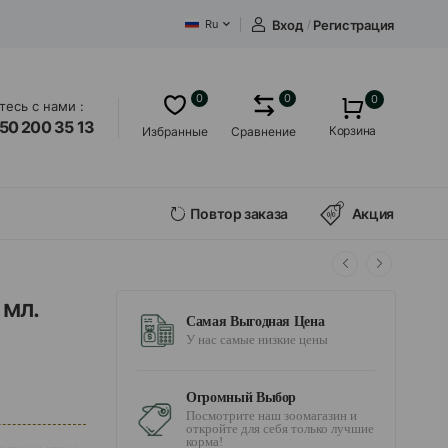
Вход
/
Регистрация
Ru
0
0
0
есь с нами :
50 200 35 13
Корзина
Избранные
Сравнение
Повтор заказа
Акция
 мл.
Самая Выгодная Цена
У нас самые низкие цены
Огромный Выбор
Посмотрите наш зоомагазин и
откройте для себя только лучшие
корма!