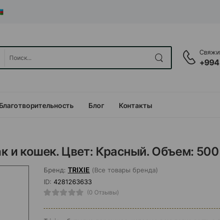
Свяжит
+994
Благотворительность
Блог
Контакты
к и кошек. Цвет: Красный. Объем: 500
TRIXIE
Бренд:
(Все товары бренда)
ID:
4281263633
(0 Отзывы)