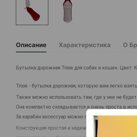
Описание
Характеристика
О Б
Бутылка дорожная Trixie для собак и кошек. Цвет: 
Trixie - бутылка дорожная, которую вам легко взят
Также можно использовать там, где у нее не будет
Она компактно складывается и очень проста в исп
За карабин аксессуар можно подвесить к рюкзаку 
Конструкция простая и надежная, поскольку кроме