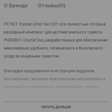
О Бренде
Отзывы(0)
PETKIT Crystal Litter Set C01-это полностью готовый
расходный комплект для автоматического туалета
PUROBOT Crystal Duo, разработанный для обеспечения
максимально удобного, гигиеничного и безопасного
ухода за кошачьим туалетом.
Благодаря продуманной конструкции поддонов,
высококачественному кристальному наполнителю и
системе быстрой замены, обслуживание туалета
занимает считанные минуты и не требует контакта с
отходами.
ЧИТАТЬ ДАЛЬШЕ