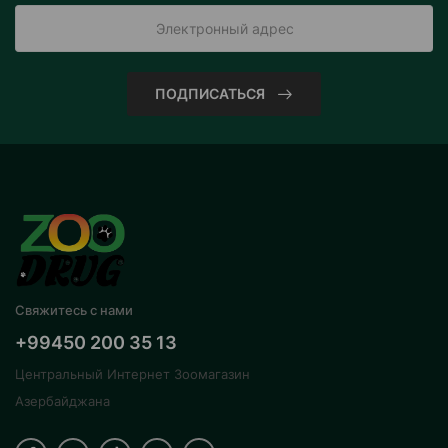
ПОДПИСАТЬСЯ
Свяжитесь с нами
+99450 200 35 13
Центральный Интернет Зоомагазин
Азербайджана