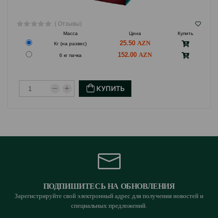
( Отзывы)
Масса
Цена
Купить
25.50
Кг (на развес)
152.00
6 кг пачка
КУПИТЬ
ПОДПИШИТЕСЬ НА ОБНОВЛЕНИЯ
Зарегистрируйте свой электронный адрес для получения новостей и
специальных предложений.