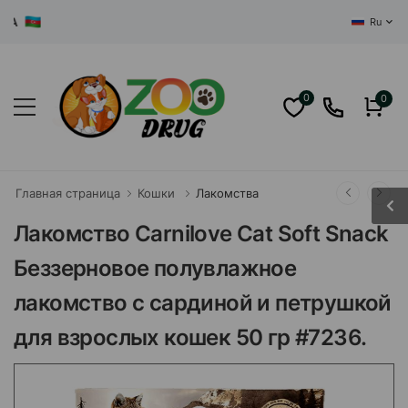
ЦЕНТРАЛЬ
Ru
0
0
Главная страница
Кошки
Лакомства
Лакомство Carnilove Cat Soft Snack
Беззерновое полувлажное
лакомство с сардиной и петрушкой
для взрослых кошек 50 гр #7236.