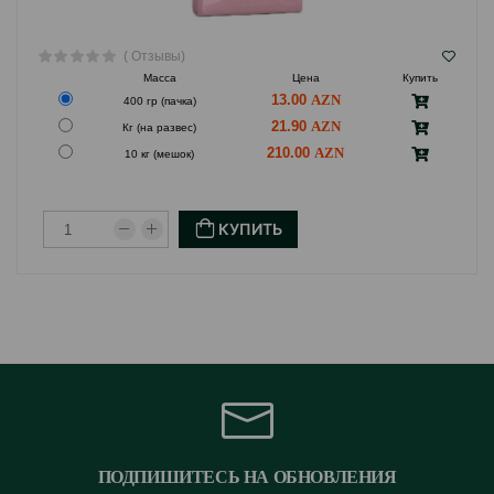
( Отзывы)
Масса
Цена
Купить
13.00
400 гр (пачка)
21.90
Кг (на развес)
210.00
10 кг (мешок)
КУПИТЬ
ПОДПИШИТЕСЬ НА ОБНОВЛЕНИЯ