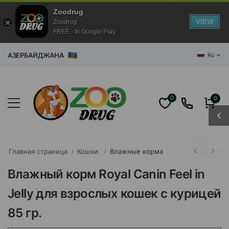
Zoodrug
VIEW
Zoodrug
FREE - In Google Play
ЗИН АЗЕРБАЙДЖАНА
Ru
0
0
Главная страница
Кошки
Влажные корма
Влажный корм Royal Canin Feel in
Jelly для взрослых кошек с курицей
85 гр.