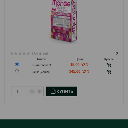
( Отзывы)
Масса
Цена
Купить
15.00
Кг (на развес)
145.00
10 кг (мешок)
КУПИТЬ