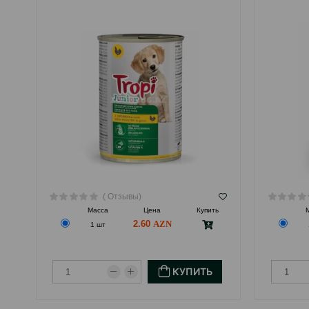
( Отзывы)
Масса
Цена
Купить
2.60
1 шт
КУПИТЬ