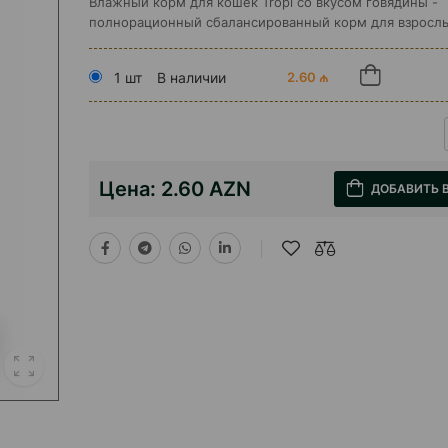
Влажный корм для кошек Tropi со вкусом говядины -
полнорационный сбалансированный корм для взросл
1 шт
В наличии
2.60 ₼
Цена:
2.60 AZN
ДОБАВИТЬ 