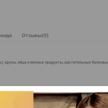
ренде
Отзывы(0)
), крупы, яйца и яичные продукты, растительные белков