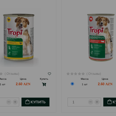
( Отзывы)
( Отзывы)
Масса
Цена
Купить
Масса
Цена
2.60
2.60
1 шт
1 шт
КУПИТЬ
К