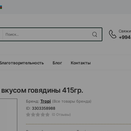
Свяжит
+994
Благотворительность
Блог
Контакты
 вкусом говядины 415гр.
Tropi
Бренд:
(Все товары бренда)
ID:
3303358988
(0 Отзывы)