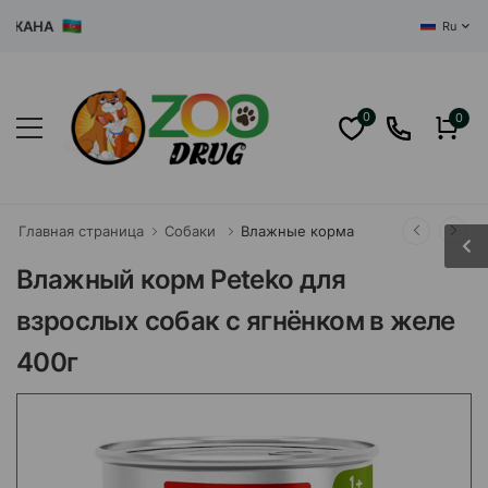
АНА
Ru
0
0
Главная страница
Собаки
Влажные корма
Влажный корм Peteko для
взрослых собак с ягнёнком в желе
400г