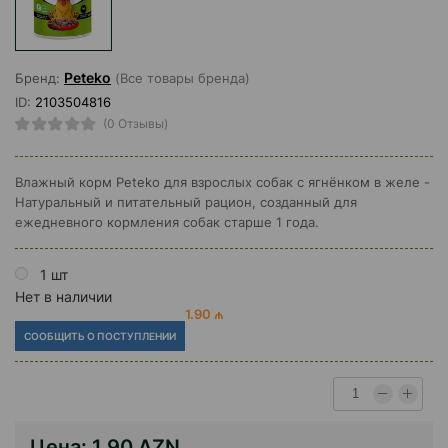
Peteko
Бренд:
(Все товары бренда)
ID:
2103504816
(0 Отзывы)
Влажный корм Peteko для взрослых собак с ягнёнком в желе -
Натуральный и питательный рацион, созданный для
ежедневного кормления собак старше 1 года.
1 шт
Нет в наличии
1.90 ₼
СООБЩИТЬ О ПОСТУПЛЕНИИ
Цена:
1.90 AZN