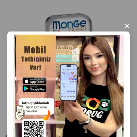
×
( Отзывы)
Масса
Цена
Купить
2.30
1 шт
КУПИТЬ