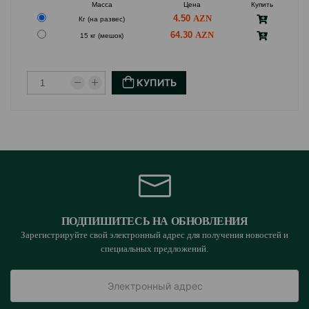
Масса
Цена
Купить
4.50
Кг (на развес)
64.30
15 кг (мешок)
КУПИТЬ
ПОДПИШИТЕСЬ НА ОБНОВЛЕНИЯ
Зарегистрируйте свой электронный адрес для получения новостей и
специальных предложений.