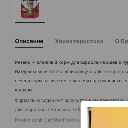
Описание
Характеристика
О Б
Peteko — влажный корм для взрослых кошек с ку
Натуральный и питательный рацион для ежедневно
печени корм отличается высоким содержанием лег
кошкам.
Формула не содержит искусственных красителей, 
для здоровья. Лёгкое желе обеспечивает удобное
Peteko Adult Cat Wet Food
помогает поддерживать