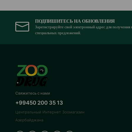
ПОДПИШИТЕСЬ НА ОБНОВЛЕНИЯ
Зарегистрируйте свой электронный адрес для получения 
специальных предложений.
Свяжитесь с нами
+99450 200 35 13
Центральный Интернет Зоомагазин
Азербайджана