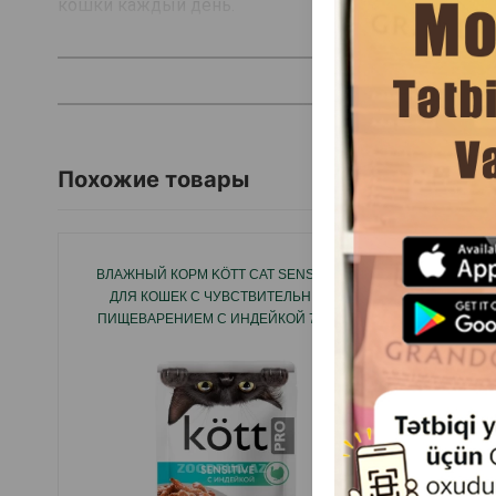
кошки каждый день.
Похожие товары
ВЛАЖНЫЙ КОРМ KÖTT CAT SENSITIVE
ВЛАЖНЫ
ДЛЯ КОШЕК С ЧУВСТВИТЕЛЬНЫМ
WITH
ПИЩЕВАРЕНИЕМ С ИНДЕЙКОЙ 75 ГР.
ВЗРО