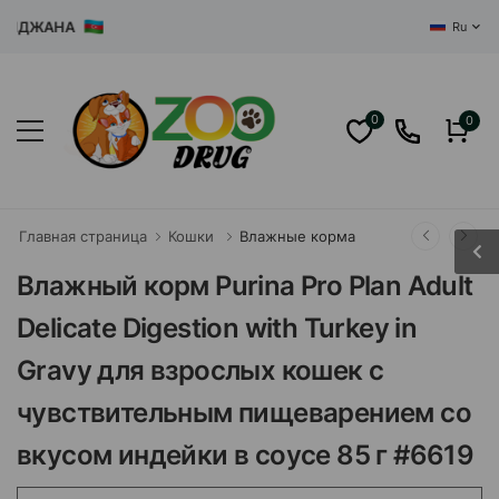
ДЖАНА
Ru
0
0
Главная страница
Кошки
Влажные корма
Влажный корм Purina Pro Plan Adult
Delicate Digestion with Turkey in
Gravy для взрослых кошек с
чувствительным пищеварением со
вкусом индейки в соусе 85 г #6619