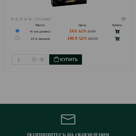
( Отзывы)
Масса
Цена
Купить
14.6
16.60
Кг (на развес)
140.9
159.00
10 кг (мешок)
КУПИТЬ
ПОДПИШИТЕСЬ НА ОБНОВЛЕНИЯ