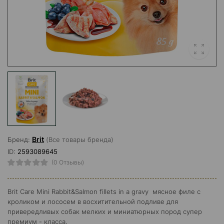
Brit
Бренд:
(Все товары бренда)
ID:
2593089645
(0 Отзывы)
Brit Care Mini Rabbit&Salmon fillets in a gravy мясное филе с
кроликом и лососем в восхитительной подливе для
привередливых собак мелких и миниатюрных пород супер
премиум - класса.