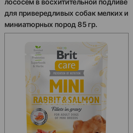
лососем в восхитительной подливе
для привередливых собак мелких и
миниатюрных пород 85 гр.