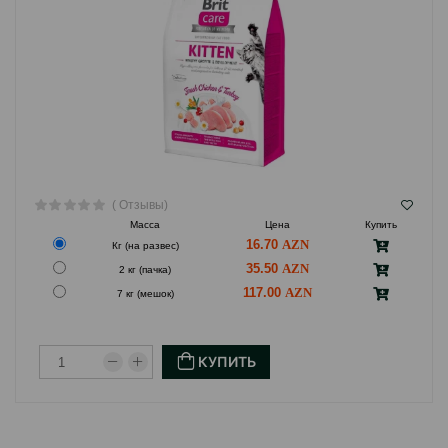
( Отзывы)
Масса
Цена
Купить
16.70
Кг (на развес)
35.50
2 кг (пачка)
117.00
7 кг (мешок)
КУПИТЬ