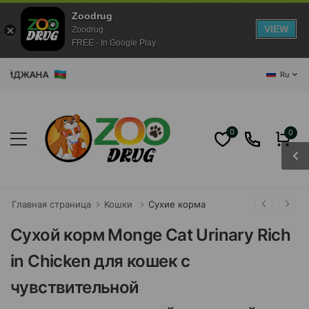
Zoodrug
VIEW
Zoodrug
FREE - In Google Play
РБАЙДЖАНА
Ru
0
0
Главная страница
Кошки
Сухие корма
Сухой корм Monge Cat Urinary Rich
in Chicken для кошек с
чувствительной