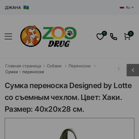
ДЖАНА
Ru
0
0
Главная страница
Собаки
Переноски
Сумки - переноски
Сумка переноска Designed by Lotte
со съемным чехлом. Цвет: Хаки.
Размер: 40x20x28 см.