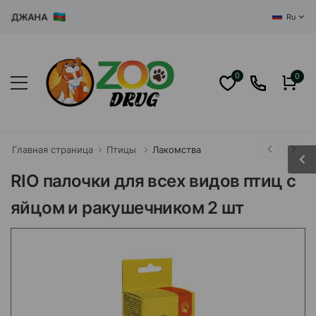
РБАЙДЖАНА
Ru
0
0
Главная страница
Птицы
Лакомства
RIO палочки для всех видов птиц с
яйцом и ракушечником 2 шт