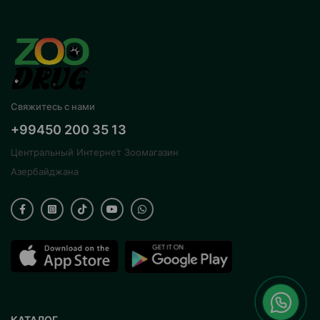
Свяжитесь с нами
+99450 200 35 13
Центральный Интернет Зоомагазин
Азербайджана
КАТАЛОГ