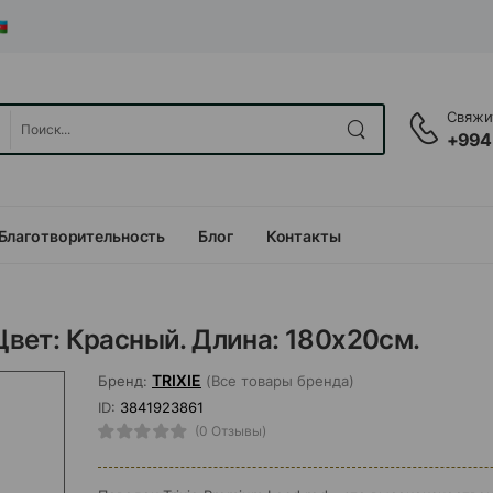
Свяжит
+994
Благотворительность
Блог
Контакты
 Цвет: Красный. Длина: 180x20см.
TRIXIE
Бренд:
(Все товары бренда)
ID:
3841923861
(0 Отзывы)