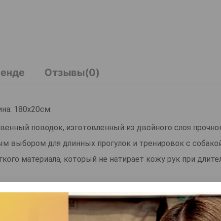
ренде
Отзывы(0)
ина: 180x20см.
ственный поводок, изготовленный из двойного слоя прочног
ным выбором для длинных прогулок и тренировок с собакой
кого материала, который не натирает кожу рук при длит
ления на поясе или рюкзаке, что обеспечивает дополнит