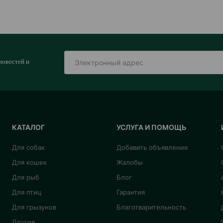
новостей и
КАТАЛОГ
УСЛУГА И ПОМОЩЬ
Для собак
Добавить объявление
Для кошек
Жалобы
Для рыб
Блог
Для птиц
Гарантия
Для грызунов
Благотварительность
Другие