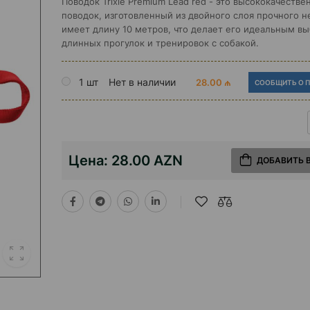
Поводок Trixie Premium Lead red - это высококачеств
поводок, изготовленный из двойного слоя прочного н
имеет длину 10 метров, что делает его идеальным в
длинных прогулок и тренировок с собакой.
1 шт
Нет в наличии
28.00 ₼
СООБЩИТЬ О 
Цена:
28.00 AZN
ДОБАВИТЬ 