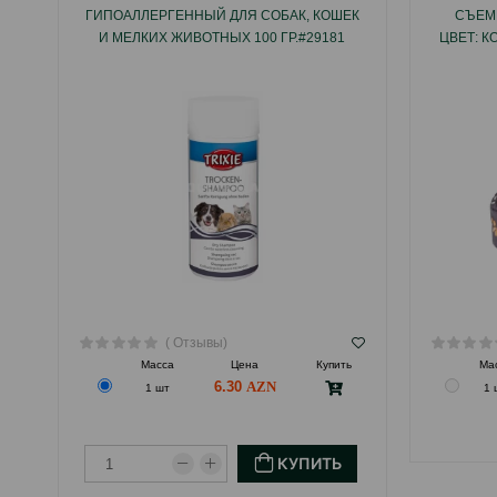
ГИПОАЛЛЕРГЕННЫЙ ДЛЯ СОБАК, КОШЕК
СЪЕМ
И МЕЛКИХ ЖИВОТНЫХ 100 ГР.#29181
ЦВЕТ: К
( Отзывы)
Масса
Цена
Купить
Ма
6.30
1 шт
1 
КУПИТЬ