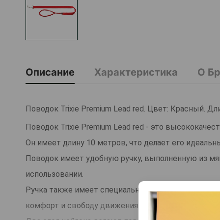
Описание
Характеристика
О Б
Поводок Trixie Premium Lead red. Цвет: Красный. Дл
Поводок Trixie Premium Lead red - это высококаче
Он имеет длину 10 метров, что делает его идеаль
Поводок имеет удобную ручку, выполненную из мяг
использовании.
Ручка также имеет специальную застежку для креп
комфорт и свободу движения во время прогулки.