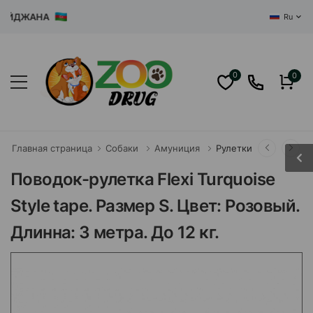
ЙДЖАНА
Ru
0
0
Главная страница
Собаки
Амуниция
Рулетки
Поводок-рулетка Flexi Turquoise
Style tape. Размер S. Цвет: Розовый.
Длинна: 3 метра. До 12 кг.