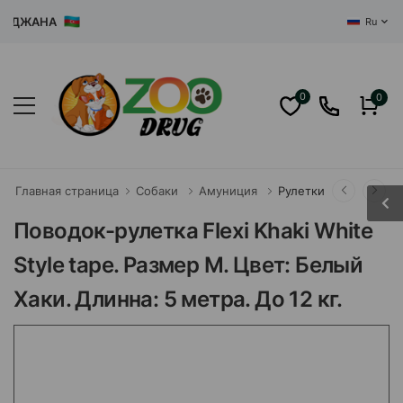
ДЖАНА
Ru
0
0
Главная страница
Собаки
Амуниция
Рулетки
Поводок-рулетка Flexi Khaki White
Style tape. Размер M. Цвет: Белый
Хаки. Длинна: 5 метра. До 12 кг.