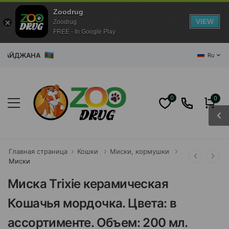
Zoodrug
VIEW
Zoodrug
FREE - In Google Play
РБАЙДЖАНА
Ru
0
0
Главная страница
Кошки
Миски, кормушки
Миски
Миска Trixie керамическая
Кошачья мордочка. Цвета: в
ассортименте. Объем: 200 мл.