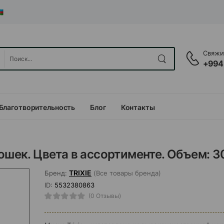
Свяжит
+994
Благотворительность
Блог
Контакты
ошек. Цвета в ассортименте. Объем: 3
TRIXIE
Бренд:
(Все товары бренда)
ID:
5532380863
(0 Отзывы)