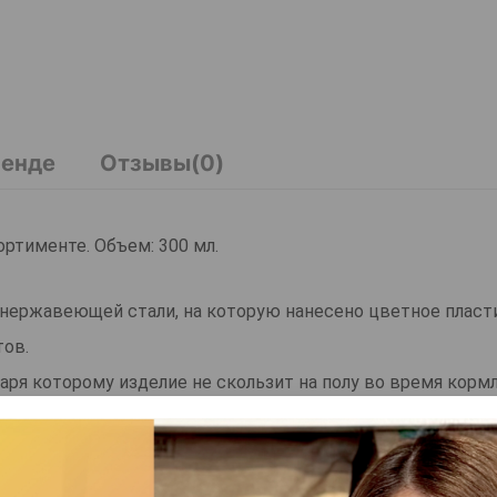
ренде
Отзывы(0)
ортименте. Объем: 300 мл.
ой нержавеющей стали, на которую нанесено цветное плас
тов.
аря которому изделие не скользит на полу во время кормл