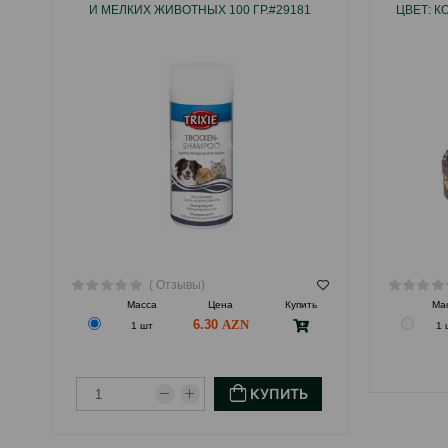
И МЕЛКИХ ЖИВОТНЫХ 100 ГР.#29181
ЦВЕТ: К
( Отзывы)
Масса
Цена
Купить
Ма
6.30
1 шт
1 
КУПИТЬ