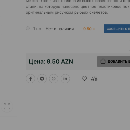
Миска Trixie - изготовлена ​​из высококачественной 
стали, на которую нанесено цветное пластиковое пок
оригинальным рисунком рыбьих скелетов.
1 шт
Нет в наличии
9.50 ₼
СООБЩИТЬ О 
Цена:
9.50 AZN
ДОБАВИТЬ 