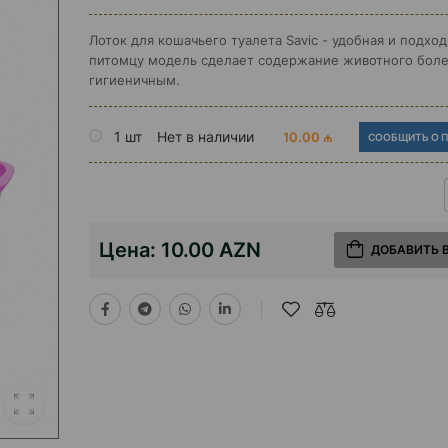
Лоток для кошачьего туалета Savic - удобная и подхо
питомцу модель сделает содержание животного бол
гигиеничным.
1 шт
Нет в наличии
10.00 ₼
СООБЩИТЬ О 
Цена:
10.00 AZN
ДОБАВИТЬ 