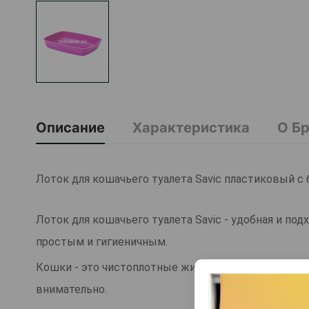
Описание
Характеристика
О Б
Лоток для кошачьего туалета Savic пластиковый с 
Лоток для кошачьего туалета Savic - удобная и п
простым и гигиеничным.
Кошки - это чистоплотные животные со сложным х
внимательно.