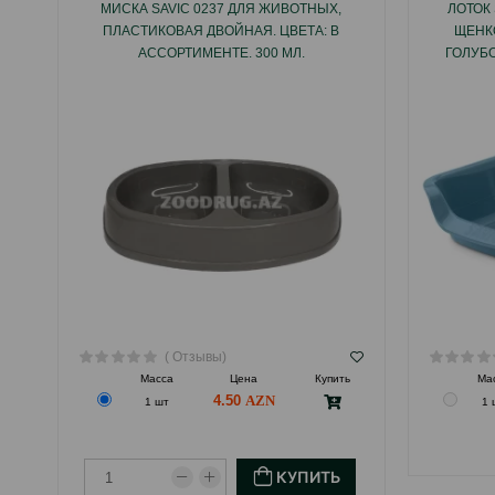
МИСКА SAVIC 0237 ДЛЯ ЖИВОТНЫХ,
ЛОТОК 
ПЛАСТИКОВАЯ ДВОЙНАЯ. ЦВЕТА: В
ЩЕНКО
АССОРТИМЕНТЕ. 300 МЛ.
ГОЛУБО
( Отзывы)
Масса
Цена
Купить
Ма
4.50
1 шт
1 
КУПИТЬ