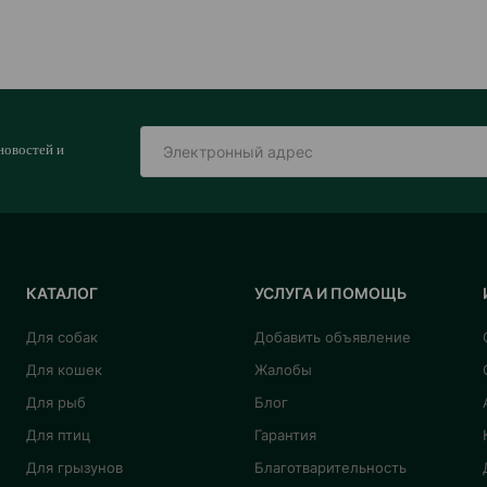
новостей и
КАТАЛОГ
УСЛУГА И ПОМОЩЬ
Для собак
Добавить объявление
Для кошек
Жалобы
Для рыб
Блог
Для птиц
Гарантия
Для грызунов
Благотварительность