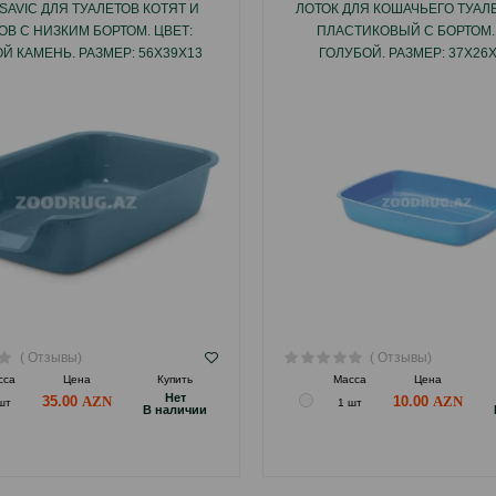
SAVIC ДЛЯ ТУАЛЕТОВ КОТЯТ И
ЛОТОК ДЛЯ КОШАЧЬЕГО ТУАЛЕ
В С НИЗКИМ БОРТОМ. ЦВЕТ:
ПЛАСТИКОВЫЙ С БОРТОМ.
Й КАМЕНЬ. РАЗМЕР: 56Х39Х13
ГОЛУБОЙ. РАЗМЕР: 37Х26
СМ.
( Отзывы)
( Отзывы)
сса
Цена
Купить
Масса
Цена
Hет
35.00
10.00
шт
1 шт
B наличии