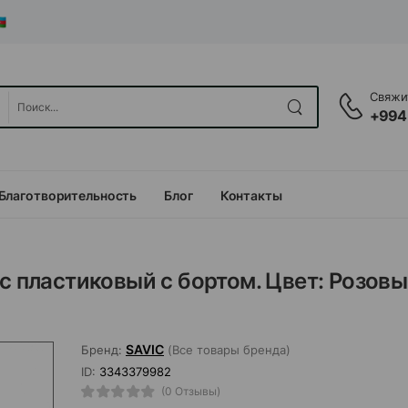
Свяжит
+994
Благотворительность
Блог
Контакты
c пластиковый с бортом. Цвет: Розовы
SAVIC
Бренд:
(Все товары бренда)
ID:
3343379982
(0 Отзывы)