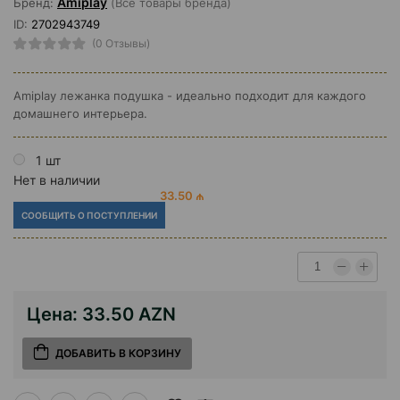
Amiplay
Бренд:
(Все товары бренда)
ID:
2702943749
(0 Отзывы)
Amiplay лежанка подушка - идеально подходит для каждого
домашнего интерьера.
1 шт
Нет в наличии
33.50 ₼
СООБЩИТЬ О ПОСТУПЛЕНИИ
Цена:
33.50 AZN
ДОБАВИТЬ В КОРЗИНУ