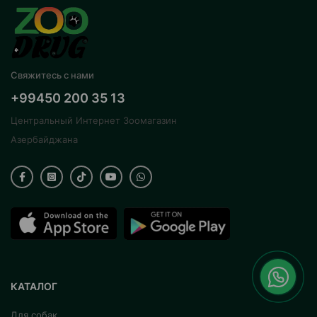
Свяжитесь с нами
+99450 200 35 13
Центральный Интернет Зоомагазин
Азербайджана
КАТАЛОГ
Для собак