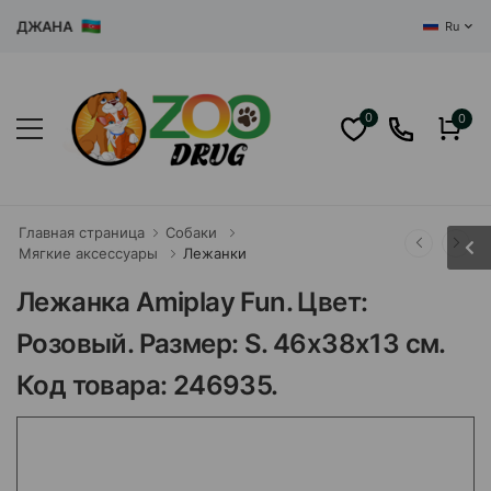
ДЖАНА
Ru
0
0
Главная страница
Собаки
Мягкие аксессуары
Лежанки
Лежанка Amiplay Fun. Цвет:
Розовый. Размер: S. 46x38x13 см.
Код товара: 246935.