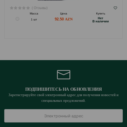
( Отзывы)
Масса
Цена
Купить
Hет
92.50
1 шт
B наличии
ПОДПИШИТЕСЬ НА ОБНОВЛЕНИЯ
Зарегистрируйте свой электронный адрес для получения новостей и
специальных предложений.