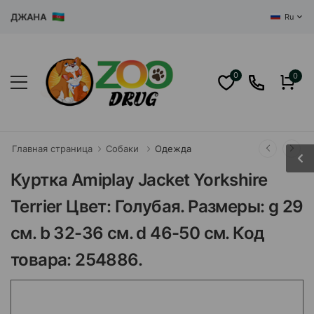
ДЖАНА
Ru
0
0
Главная страница
Собаки
Одежда
Куртка Amiplay Jacket Yorkshire
Terrier Цвет: Голубая. Размеры: g 29
см. b 32-36 см. d 46-50 см. Код
товара: 254886.