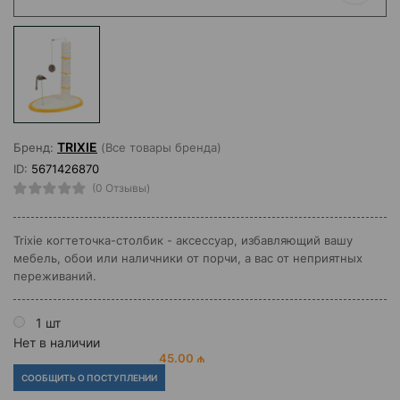
TRIXIE
Бренд:
(Все товары бренда)
ID:
5671426870
(0 Отзывы)
Trixie когтеточка-столбик - аксессуар, избавляющий вашу
мебель, обои или наличники от порчи, а вас от неприятных
переживаний.
1 шт
Нет в наличии
45.00 ₼
СООБЩИТЬ О ПОСТУПЛЕНИИ