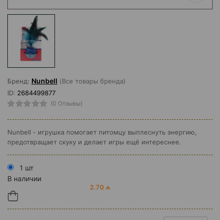
Nunbell
Бренд:
(Все товары бренда)
ID:
2684499877
(0 Отзывы)
Nunbell - игрушка помогает питомцу выплеснуть энергию,
предотвращает скуку и делает игры ещё интереснее.
1 шт
В наличии
2.70 ₼