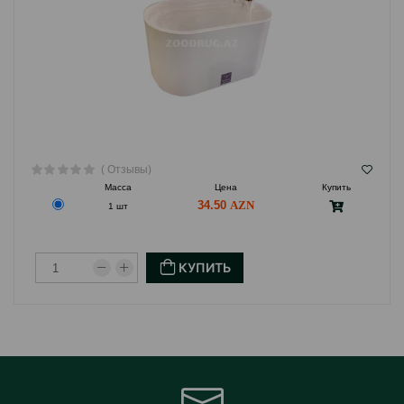
( Отзывы)
Масса
Цена
Купить
34.50
1 шт
КУПИТЬ