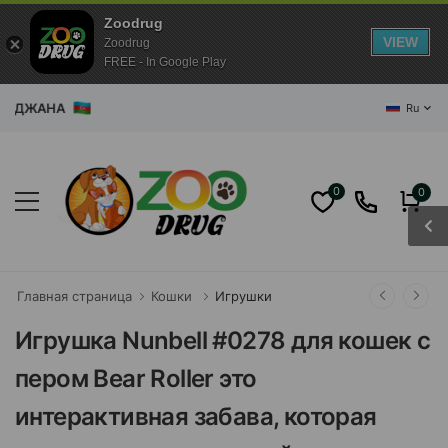
Zoodrug
VIEW
Zoodrug
FREE - In Google Play
ДЖАНА
Ru
0
0
Главная страница
Кошки
Игрушки
Игрушка Nunbell #0278 для кошек с
пером Bear Roller это
интерактивная забава, которая