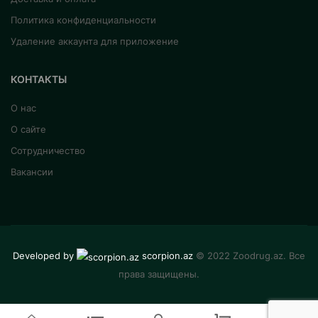
Политика конфиденциальности
Удаление аккаунта для приложение
КОНТАКТЫ
О нас
О сайте
Сотрудничество
Вакансии
Developed by
scorpion.az
© 2022 Zoodrug.az. Все
права защищены.