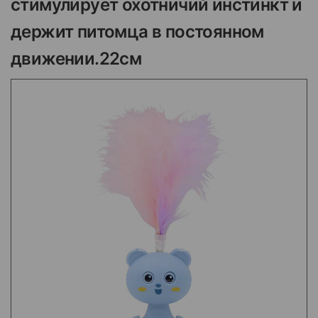
стимулирует охотничий инстинкт и
держит питомца в постоянном
движении.22см