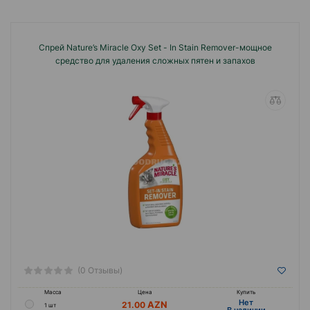
Спрей Nature’s Miracle Oxy Set - In Stain Remover-мощное
средство для удаления сложных пятен и запахов
(0 Отзывы)
Масса
Цена
Купить
Hет
21.00
1 шт