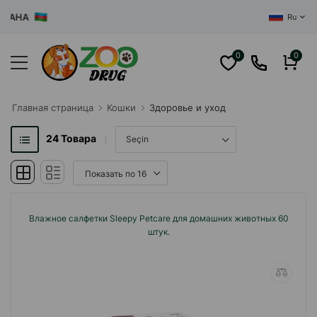
ЦЕНТР
Ru
0
0
Главная cтраница
Кошки
Здоровье и уход
24
Товара
Влажное салфетки Sleepy Petcare для домашних животных 60
штук.