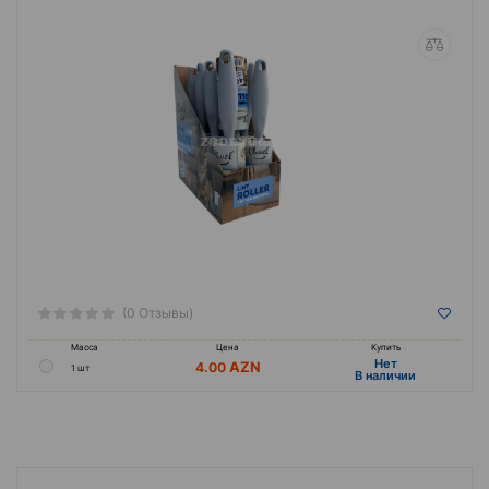
(0 Отзывы)
Масса
Цена
Купить
Hет
4.00
1 шт
B наличии