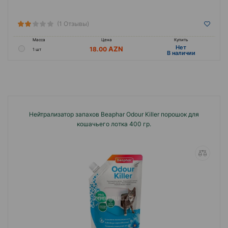
(1 Отзывы)
Масса
Цена
Купить
Hет
18.00
1 шт
B наличии
Нейтрализатор запахов Beaphar Odour Killer порошок для
кошачьего лотка 400 гр.