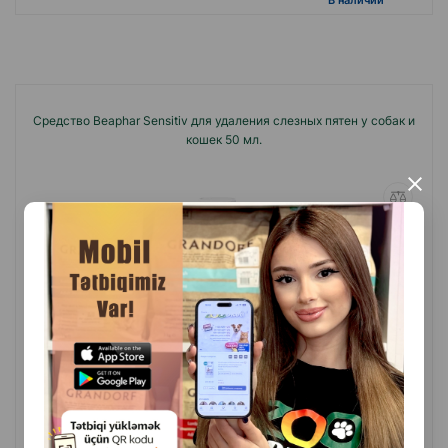
B наличии
Средство Beaphar Sensitiv для удаления слезных пятен у собак и
кошек 50 мл.
×
(0 Отзывы)