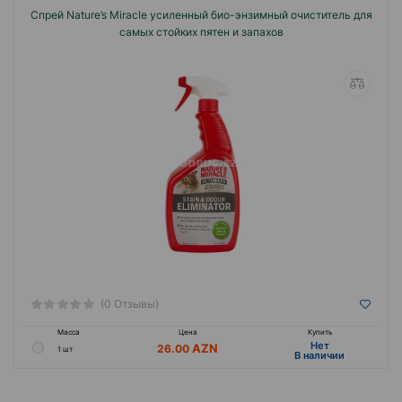
Спрей Nature’s Miracle усиленный био-энзимный очиститель для
самых стойких пятен и запахов
(0 Отзывы)
Масса
Цена
Купить
Hет
26.00
1 шт
B наличии