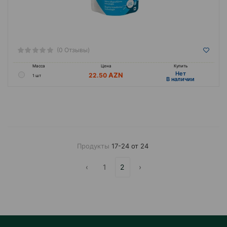
(0 Отзывы)
Масса
Цена
Купить
Hет
22.50
1 шт
B наличии
Продукты
17-24 от 24
‹
1
2
›