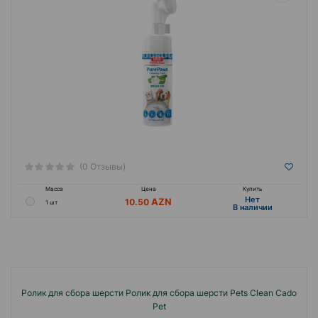
(0 Отзывы)
Масса
Цена
Купить
Hет
10.50
1 шт
B наличии
Ролик для сбора шерсти Ролик для сбора шерсти Pets Clean Cado
Pet