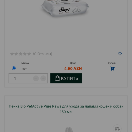
(0 Отзывы)
Масса
Цена
Купить
4.90
1 шт
КУПИТЬ
Пенка Bio PetActive Pure Paws для ухода за лапами кошек и собак
150 мл.