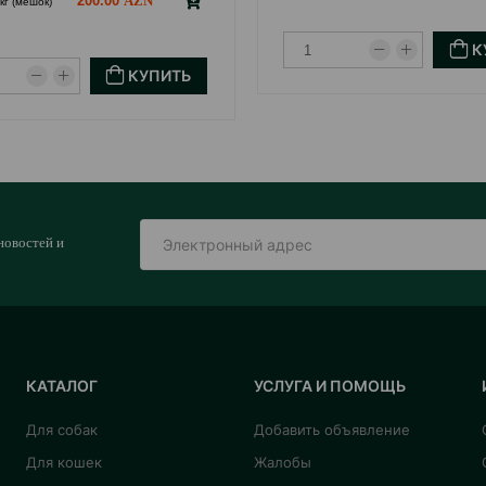
200.00
кг (мешок)
К
КУПИТЬ
новостей и
КАТАЛОГ
УСЛУГА И ПОМОЩЬ
Для собак
Добавить объявление
Для кошек
Жалобы