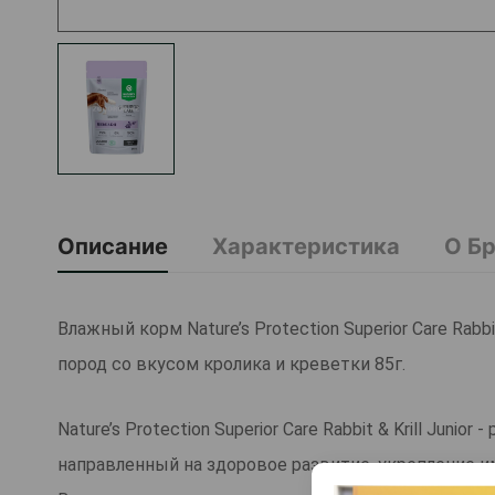
Описание
Характеристика
О Б
Влажный корм Nature’s Protection Superior Care Rab
пород со вкусом кролика и креветки 85г.
Nature’s Protection Superior Care Rabbit & Krill Jun
направленный на здоровое развитие, укрепление 