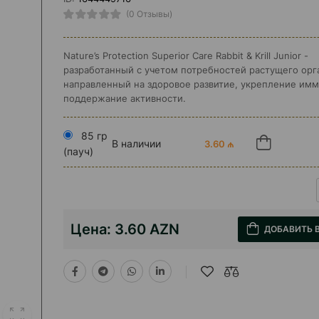
(0 Отзывы)
Nature’s Protection Superior Care Rabbit & Krill Junior -
разработанный с учетом потребностей растущего орг
направленный на здоровое развитие, укрепление имм
поддержание активности.
85 гр
В наличии
3.60 ₼
(пауч)
Цена:
3.60 AZN
ДОБАВИТЬ 