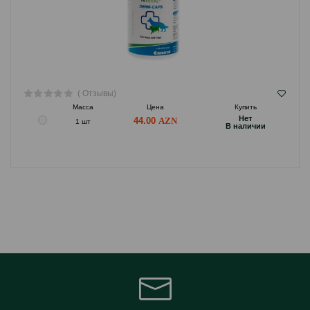
( Отзывы)
Масса
Цена
Купить
Hет
44.00
1 шт
B наличии