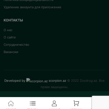
Удаление аккаунта для приложение
КОНТАКТЫ
О нас
О сайте
Сотрудничество
Вакансии
Developed by
scorpion.az
© 2022 Zoodrug.az. Все
права защищены.