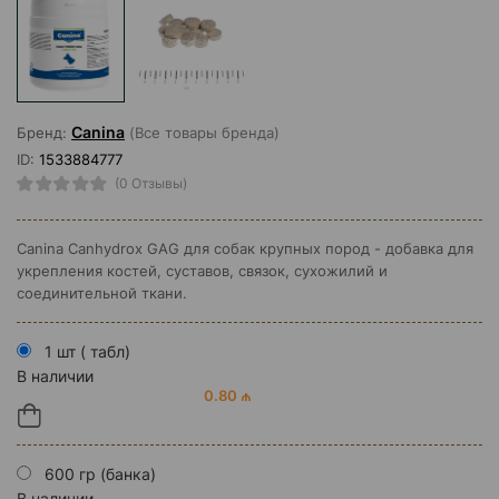
Canina
Бренд:
(Все товары бренда)
ID:
1533884777
(0 Отзывы)
Canina Canhydrox GAG для собак крупных пород - добавка для
укрепления костей, суставов, связок, сухожилий и
соединительной ткани.
1 шт ( табл)
В наличии
0.80 ₼
600 гр (банка)
В наличии