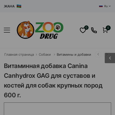
ЖАНА
Ru
0
0
Главная страница
Собаки
Витамины и добавки
Витаминная добавка Canina
Canhydrox GAG для суставов и
костей для собак крупных пород
600 г.