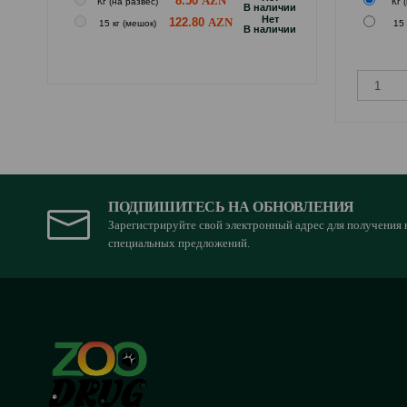
8.50
Кг (на развес)
Кг 
B наличии
Hет
122.80
15 кг (мешок)
15 
B наличии
ПОДПИШИТЕСЬ НА ОБНОВЛЕНИЯ
Зарегистрируйте свой электронный адрес для получения 
специальных предложений.