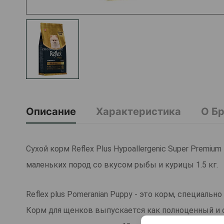
Описание
Характеристика
О Б
Сухой корм Reflex Plus Hypoallergenic Super Prem
маленьких пород со вкусом рыбы и курицы 1.5 кг.
Reflex plus Pomeranian Puppy - это корм, специаль
Корм для щенков выпускается как полноценный и 