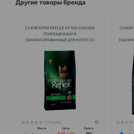
Другие товоры бренда
СУХОЙ КОРМ REFLEX KITTEN CHICKEN
СУХОЙ 
ПОЛНОЦЕННЫЙ И
СБАЛАНСИРОВАННЫЙ ДЛЯ КОТЯТ СО
СБАЛАН
ВКУСОМ КУРИЦЫ.
КО
( Отзывы)
Масса
Цена
Купить
Hет