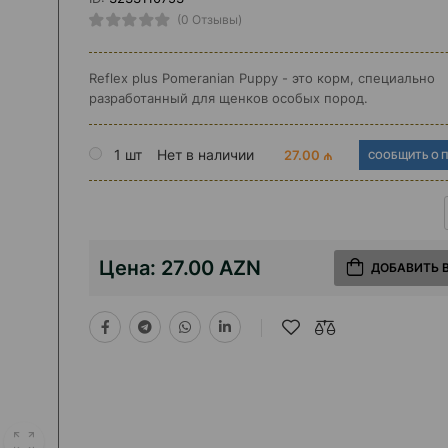
(0 Отзывы)
Reflex plus Pomeranian Puppy - это корм, специально
разработанный для щенков особых пород.
1 шт
Нет в наличии
27.00 ₼
СООБЩИТЬ О 
Цена:
27.00 AZN
ДОБАВИТЬ 