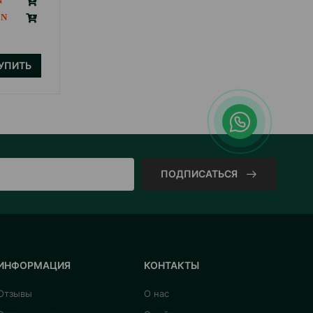
8.50
Кг (на развес)
126.00
15 кг (мешок)
УПИТЬ
КУПИТЬ
ПОДПИСАТЬСЯ
ИНФОРМАЦИЯ
КОНТАКТЫ
Отзывы
О нас