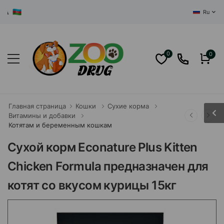
ЦЕНТРАЛ
Ru
0
0
Главная страница
Кошки
Сухие корма
Витамины и добавки
Котятам и беременным кошкам
Сухой корм Econature Plus Kitten
Chicken Formula предназначен для
котят со вкусом курицы 15кг