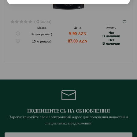
( Отзывы)
Масса
Цена
Купить
Hет
5.90
Кг (на развес)
B наличии
Hет
87.00
15 кг (мешок)
B наличии
ПОДПИШИТЕСЬ НА ОБНОВЛЕНИЯ
Зарегистрируйте свой электронный адрес для получения новостей и
специальных предложений.