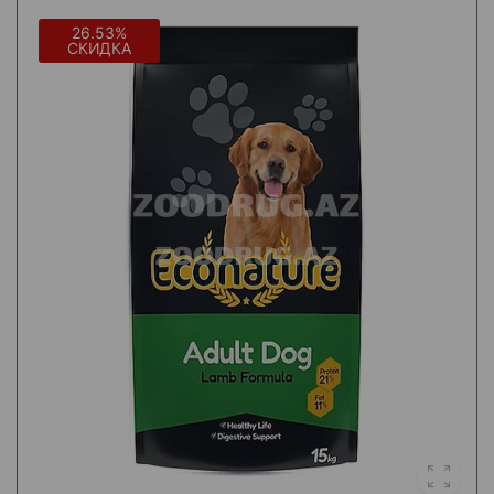
26.53%
СКИДКА