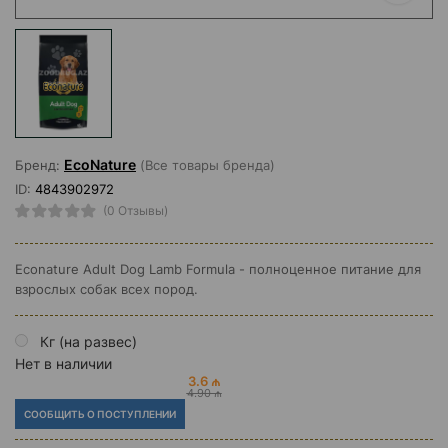
EcoNature
Бренд:
(Все товары бренда)
ID:
4843902972
(0 Отзывы)
Econature Adult Dog Lamb Formula - полноценное питание для
взрослых собак всех пород.
Кг (на развес)
Нет в наличии
3.6 ₼
4.90 ₼
СООБЩИТЬ О ПОСТУПЛЕНИИ