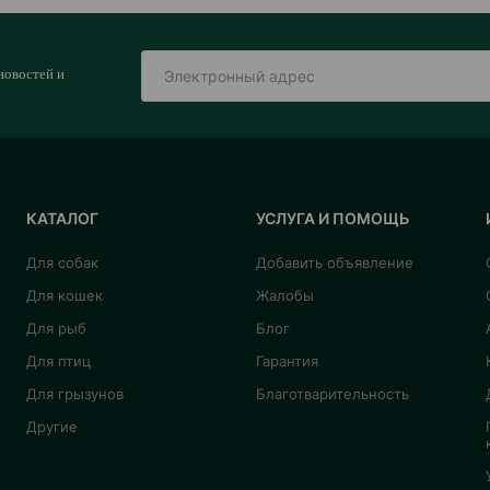
новостей и
КАТАЛОГ
УСЛУГА И ПОМОЩЬ
Для собак
Добавить объявление
Для кошек
Жалобы
Для рыб
Блог
Для птиц
Гарантия
Для грызунов
Благотварительность
Другие