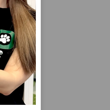
еть Все
еть Все
XIE ДЛЯ
МИСКА TRIXIE КЕРАМИЧЕСКАЯ. ЦВЕТ:
СОТА: 44
БЕЛЫЙ-СЕРЫЙ. ОБЪЕМ: 600 МЛ.