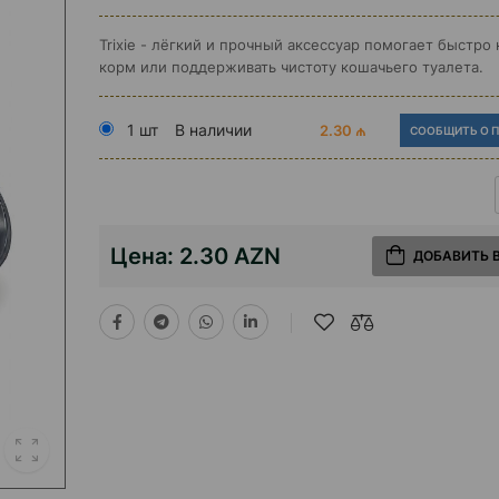
Trixie - лёгкий и прочный аксессуар помогает быстро
корм или поддерживать чистоту кошачьего туалета.
1 шт
В наличии
2.30 ₼
СООБЩИТЬ О 
Цена:
2.30 AZN
ДОБАВИТЬ 