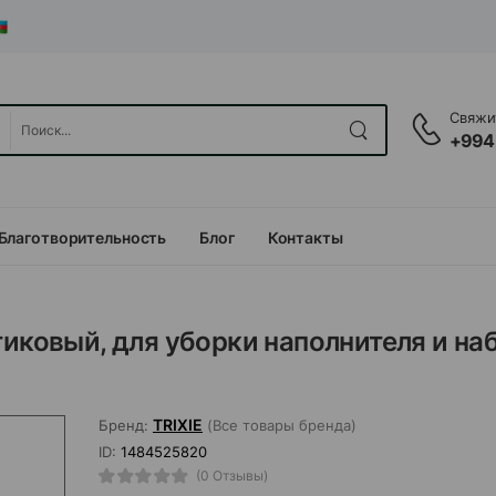
Свяжит
+994
Благотворительность
Блог
Контакты
тиковый, для уборки наполнителя и на
TRIXIE
Бренд:
(Все товары бренда)
ID:
1484525820
(0 Отзывы)