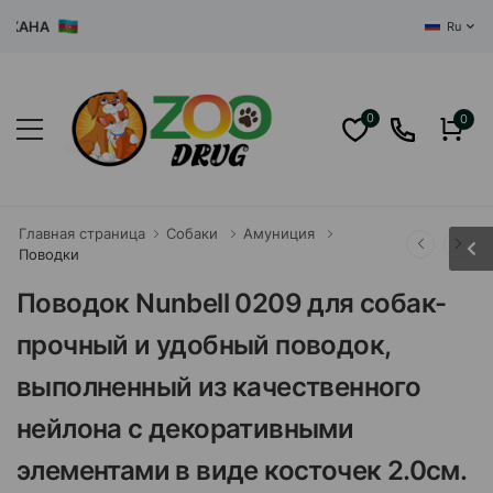
АНА
Ru
0
0
Главная страница
Собаки
Амуниция
Поводки
Поводок Nunbell 0209 для собак-
прочный и удобный поводок,
выполненный из качественного
нейлона с декоративными
элементами в виде косточек 2.0см.