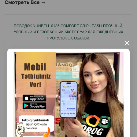
Смотреть Все
Декоративные элементы придают стильный вид
ПОВОДОК NUNBELL 0186 COMFORT GRIP LEASH-ПРОЧНЫЙ,
Подходит для собак разных размеров
УДОБНЫЙ И БЕЗОПАСНЫЙ АКСЕССУАР ДЛЯ ЕЖЕДНЕВНЫХ
ПРОГУЛОК С СОБАКОЙ.
×
( Отзывы)
Масса
Цена
Купить
11.40
1 шт