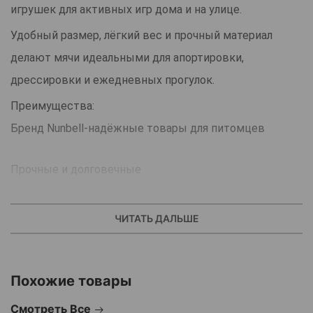
игрушек для активных игр дома и на улице.
Удобный размер, лёгкий вес и прочный материал
делают мячи идеальными для апортировки,
дрессировки и ежедневных прогулок.
Преимущества:
Бренд Nunbell-надёжные товары для питомцев
Прочные и долговечные
Яркие цвета-легко найти на улице
ЧИТАТЬ ДАЛЬШЕ
Подходят для апортировки и активных игр
Похожие товары
Безопасный материал, мягкий для зубов
Смотреть Все