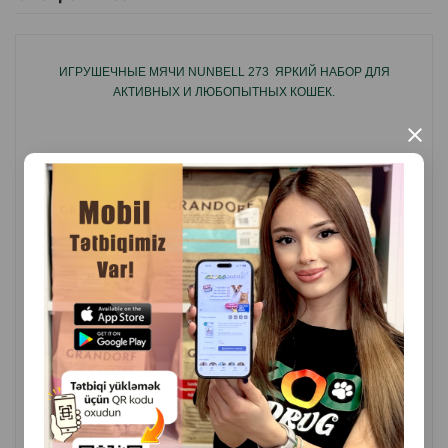
ИГРУШЕЧНЫЕ МЯЧИ NUNBELL 273 ЯРКИЙ НАБОР ДЛЯ
АКТИВНЫХ И ЛЮБОПЫТНЫХ КОШЕК.
×
( Отзывы)
Масса
Цена
Купить
3.80
1 шт