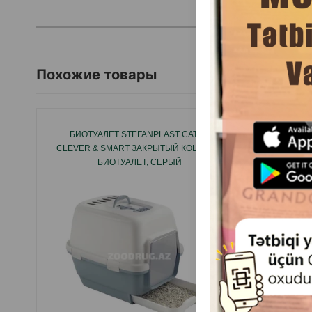
Похожие товары
БИОТУАЛЕТ STEFANPLAST CATHY
БИОТУА
CLEVER & SMART ЗАКРЫТЫЙ КОШАЧИЙ
КОШАЧ
БИОТУАЛЕТ, СЕРЫЙ