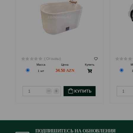
( Отзывы)
Масса
Цена
Купить
М
34.50
1 шт
КУПИТЬ
ПОДПИШИТЕСЬ НА ОБНОВЛЕНИЯ