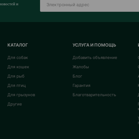
новостей и
КАТАЛОГ
УСЛУГА И ПОМОЩЬ
Для собак
Добавить объявление
Для кошек
Жалобы
Для рыб
Блог
Для птиц
Гарантия
Для грызунов
Благотварительность
Другие