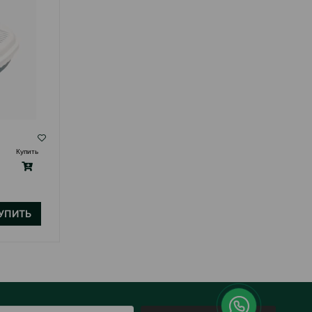
( Отзывы)
Купить
Масса
Цена
Купить
220.00
1 шт
УПИТЬ
КУПИТЬ